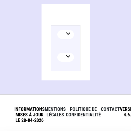
INFORMATIONS
MENTIONS
POLITIQUE DE
CONTACT
VERS
MISES À JOUR
LÉGALES
CONFIDENTIALITÉ
4.6
LE 28-04-2026