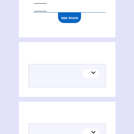
see more