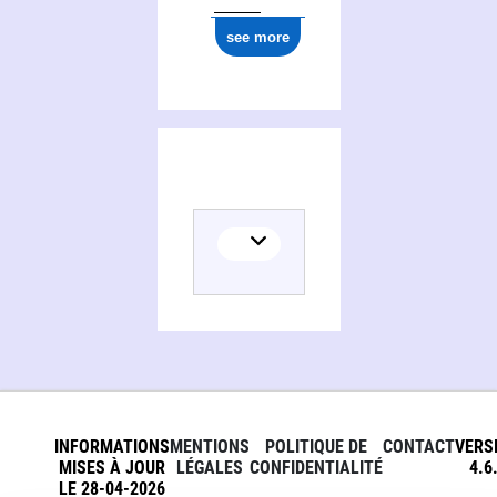
see more
INFORMATIONS
MENTIONS
POLITIQUE DE
CONTACT
VERS
MISES À JOUR
LÉGALES
CONFIDENTIALITÉ
4.6
LE 28-04-2026