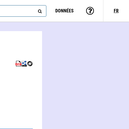
DONNÉES
FR