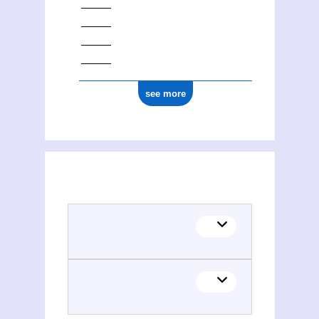
see more