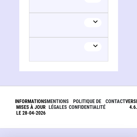
François Baudry
INFORMATIONS
MENTIONS
POLITIQUE DE
CONTACT
VERS
MISES À JOUR
LÉGALES
CONFIDENTIALITÉ
4.6
LE 28-04-2026