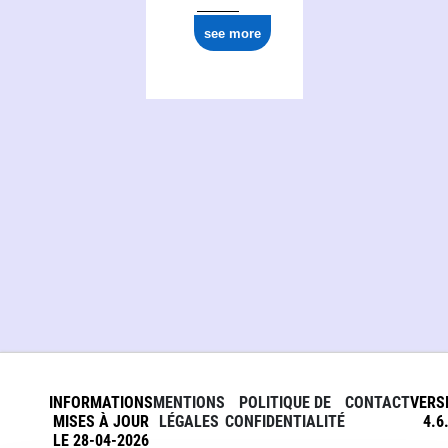
see more
INFORMATIONS
MENTIONS
POLITIQUE DE
CONTACT
VERS
MISES À JOUR
LÉGALES
CONFIDENTIALITÉ
4.6
LE 28-04-2026