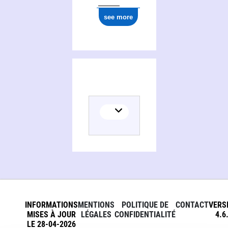
see more
INFORMATIONS
MENTIONS
POLITIQUE DE
CONTACT
VERS
MISES À JOUR
LÉGALES
CONFIDENTIALITÉ
4.6
LE 28-04-2026