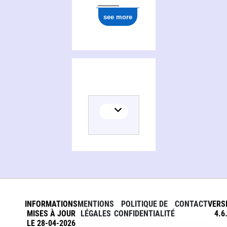
see more
INFORMATIONS
MENTIONS
POLITIQUE DE
CONTACT
VERS
MISES À JOUR
LÉGALES
CONFIDENTIALITÉ
4.6
LE 28-04-2026