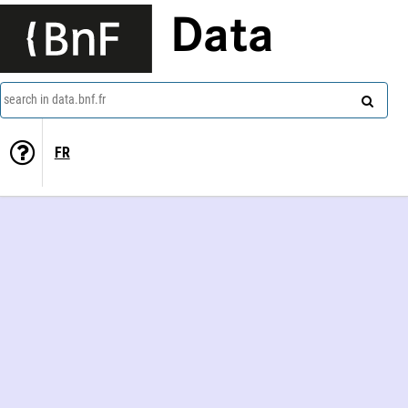
Data
search in data.bnf.fr
FR