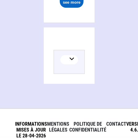
see more
INFORMATIONS
MENTIONS
POLITIQUE DE
CONTACT
VERS
MISES À JOUR
LÉGALES
CONFIDENTIALITÉ
4.6
LE 28-04-2026