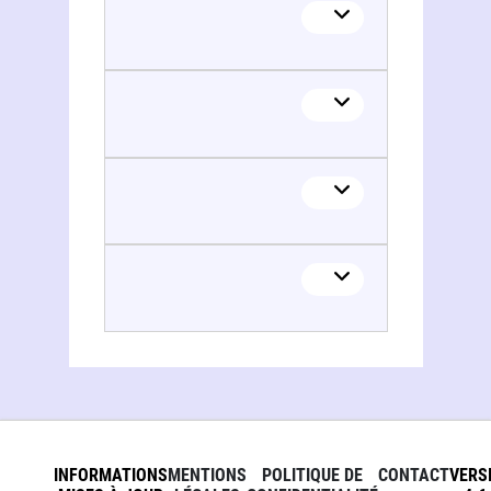
INFORMATIONS
MENTIONS
POLITIQUE DE
CONTACT
VERS