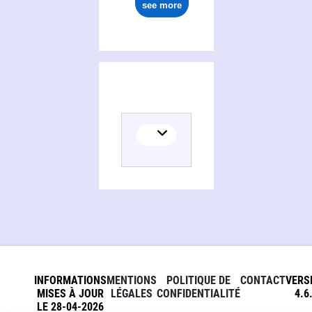
see more
INFORMATIONS
MENTIONS
POLITIQUE DE
CONTACT
VERS
MISES À JOUR
LÉGALES
CONFIDENTIALITÉ
4.6
LE 28-04-2026