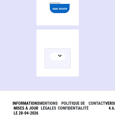
see more
INFORMATIONS
MENTIONS
POLITIQUE DE
CONTACT
VERS
MISES À JOUR
LÉGALES
CONFIDENTIALITÉ
4.6
LE 28-04-2026