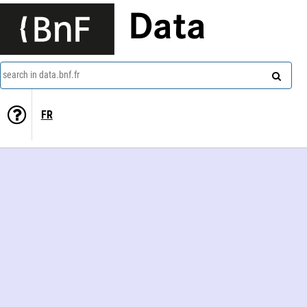
Data
search in data.bnf.fr
FR