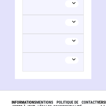
INFORMATIONS
MENTIONS
POLITIQUE DE
CONTACT
VERS