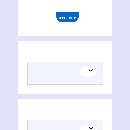
see more