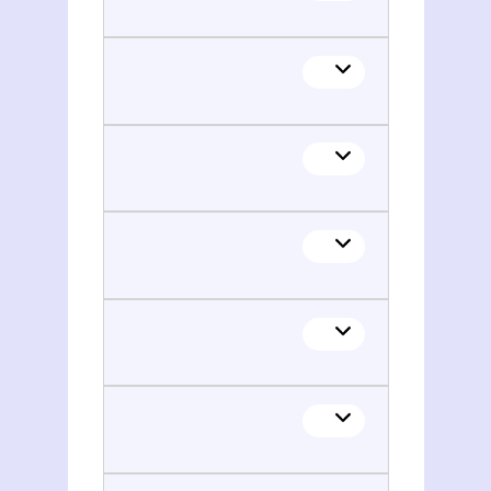
Thierry Platon