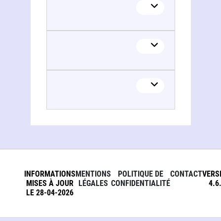
INFORMATIONS
MENTIONS
POLITIQUE DE
CONTACT
VERS
MISES À JOUR
LÉGALES
CONFIDENTIALITÉ
4.6
LE 28-04-2026