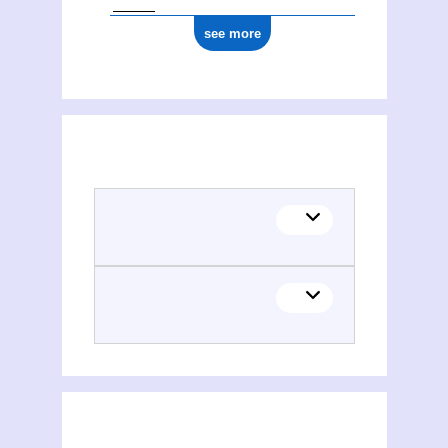
see more