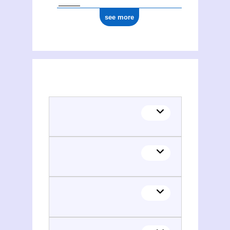
see more