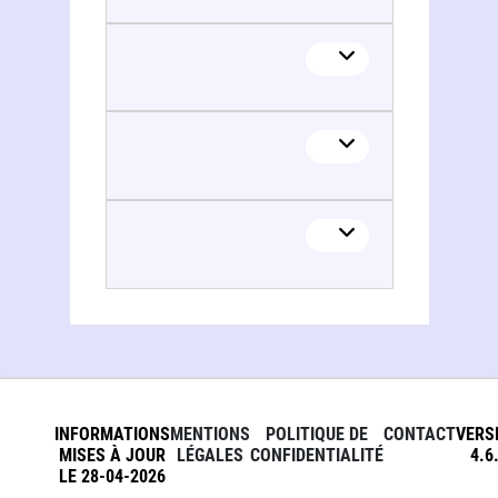
INFORMATIONS
MENTIONS
POLITIQUE DE
CONTACT
VERS
MISES À JOUR
LÉGALES
CONFIDENTIALITÉ
4.6
LE 28-04-2026