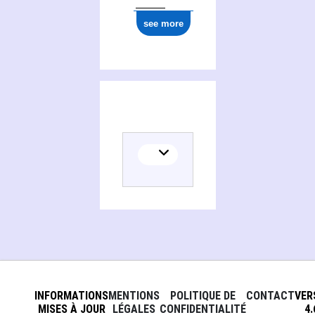
see more
INFORMATIONS
MENTIONS
POLITIQUE DE
CONTACT
VER
MISES À JOUR
LÉGALES
CONFIDENTIALITÉ
4.