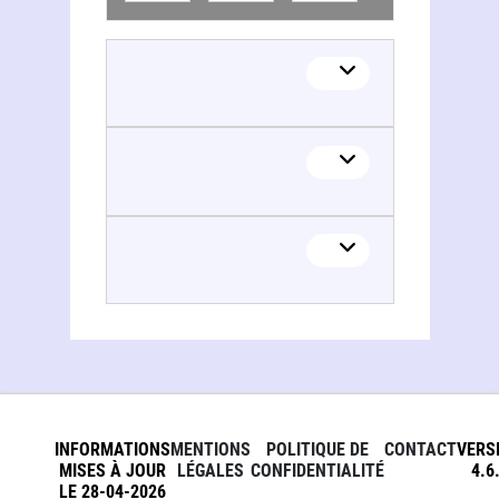
INFORMATIONS
MENTIONS
POLITIQUE DE
CONTACT
VERS
MISES À JOUR
LÉGALES
CONFIDENTIALITÉ
4.6
LE 28-04-2026