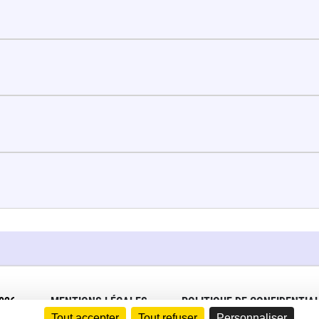
026
MENTIONS LÉGALES
POLITIQUE DE CONFIDENTIAL
Tout accepter
Tout refuser
Personnaliser