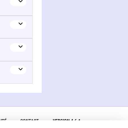
ITÉ
CONTACT
VERSION 4.6.1