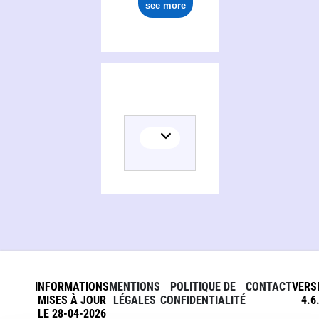
see more
INFORMATIONS
MENTIONS
POLITIQUE DE
CONTACT
VERS
MISES À JOUR
LÉGALES
CONFIDENTIALITÉ
4.6
LE 28-04-2026