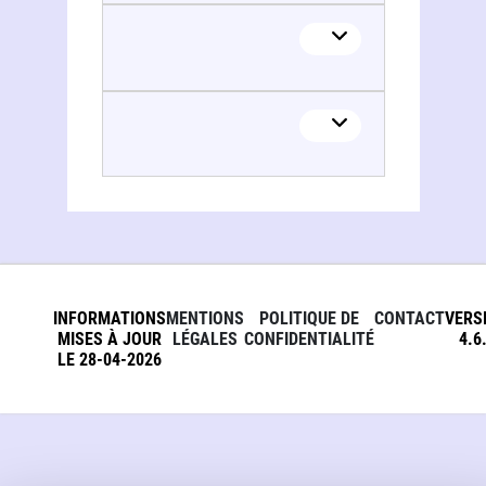
INFORMATIONS
MENTIONS
POLITIQUE DE
CONTACT
VERS
MISES À JOUR
LÉGALES
CONFIDENTIALITÉ
4.6
LE 28-04-2026