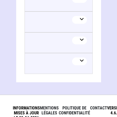
INFORMATIONS
MENTIONS
POLITIQUE DE
CONTACT
VERS
MISES À JOUR
LÉGALES
CONFIDENTIALITÉ
4.6