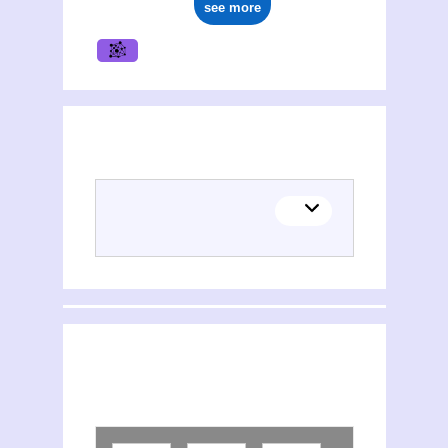
see more