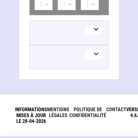
INFORMATIONS
MENTIONS
POLITIQUE DE
CONTACT
VERS
MISES À JOUR
LÉGALES
CONFIDENTIALITÉ
4.6
LE 28-04-2026