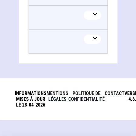
INFORMATIONS
MENTIONS
POLITIQUE DE
CONTACT
VERS
MISES À JOUR
LÉGALES
CONFIDENTIALITÉ
4.6
LE 28-04-2026