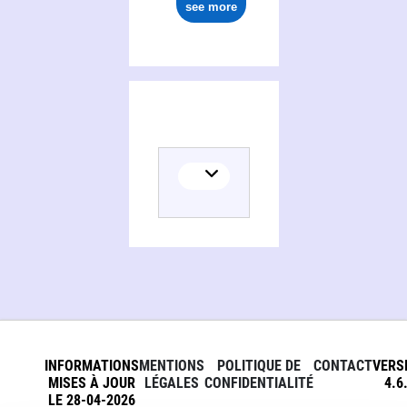
see more
INFORMATIONS
MENTIONS
POLITIQUE DE
CONTACT
VERS
MISES À JOUR
LÉGALES
CONFIDENTIALITÉ
4.6
LE 28-04-2026