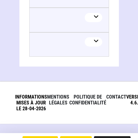
INFORMATIONS
MENTIONS
POLITIQUE DE
CONTACT
VERS
MISES À JOUR
LÉGALES
CONFIDENTIALITÉ
4.6
LE 28-04-2026