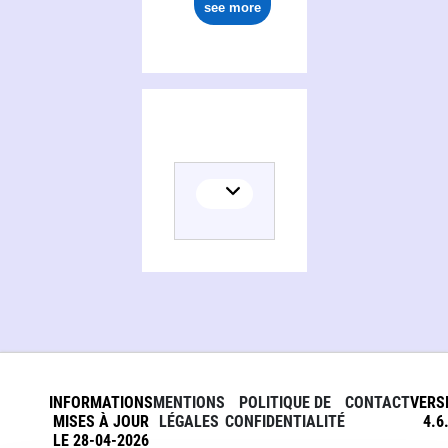
see more
INFORMATIONS
MENTIONS
POLITIQUE DE
CONTACT
VERS
MISES À JOUR
LÉGALES
CONFIDENTIALITÉ
4.6
LE 28-04-2026