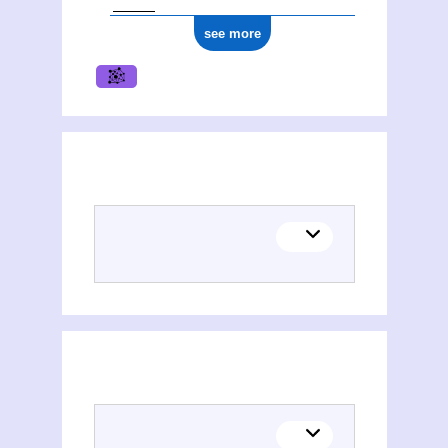
see more