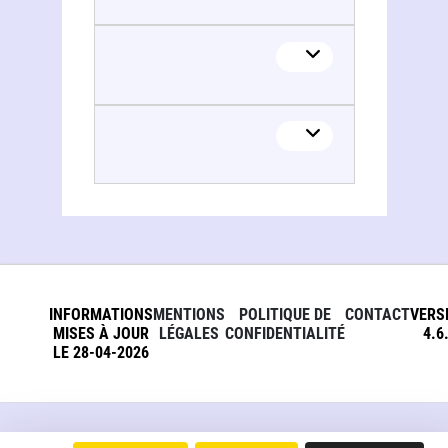
INFORMATIONS
MENTIONS
POLITIQUE DE
CONTACT
VERS
MISES À JOUR
LÉGALES
CONFIDENTIALITÉ
4.6
LE 28-04-2026