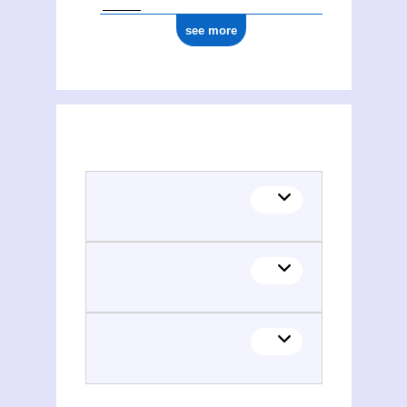
see more