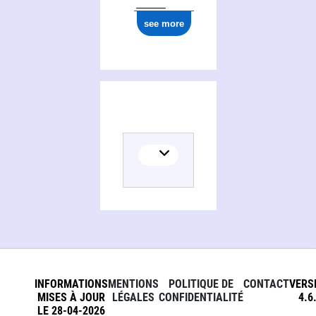
see more
INFORMATIONS
MENTIONS
POLITIQUE DE
CONTACT
VERS
MISES À JOUR
LÉGALES
CONFIDENTIALITÉ
4.6
LE 28-04-2026