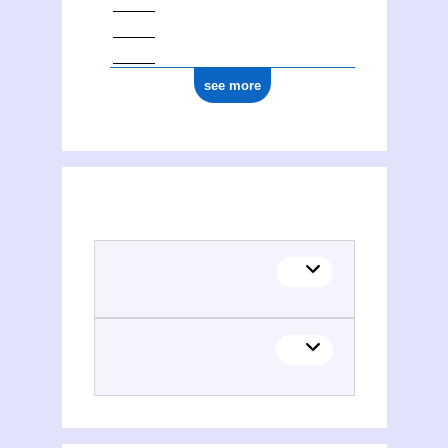
see more