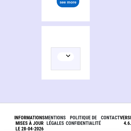
see more
INFORMATIONS
MENTIONS
POLITIQUE DE
CONTACT
VERS
MISES À JOUR
LÉGALES
CONFIDENTIALITÉ
4.6
LE 28-04-2026