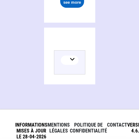
see more
INFORMATIONS
MENTIONS
POLITIQUE DE
CONTACT
VERS
MISES À JOUR
LÉGALES
CONFIDENTIALITÉ
4.6
LE 28-04-2026