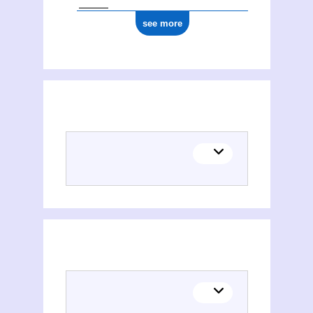
see more