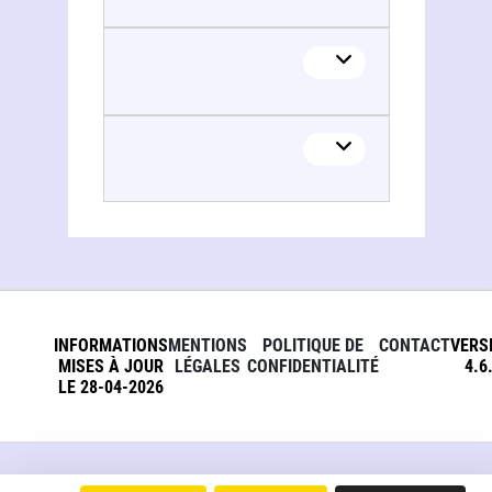
Larry Black
INFORMATIONS
MENTIONS
POLITIQUE DE
CONTACT
VERS
MISES À JOUR
LÉGALES
CONFIDENTIALITÉ
4.6
LE 28-04-2026