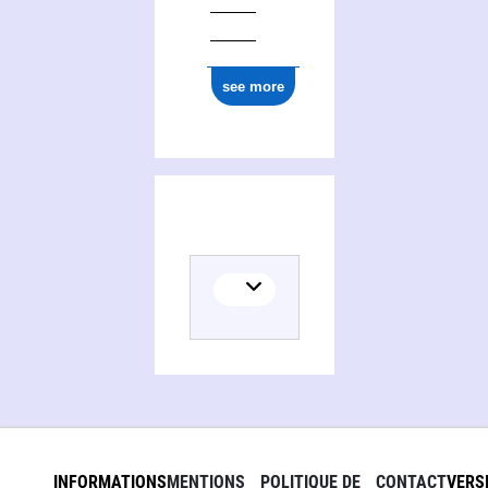
see more
INFORMATIONS
MENTIONS
POLITIQUE DE
CONTACT
VERS