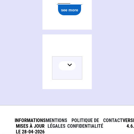
see more
INFORMATIONS
MENTIONS
POLITIQUE DE
CONTACT
VERS
MISES À JOUR
LÉGALES
CONFIDENTIALITÉ
4.6
LE 28-04-2026