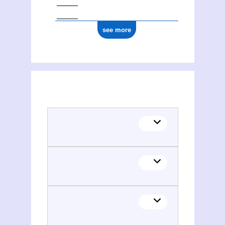
see more