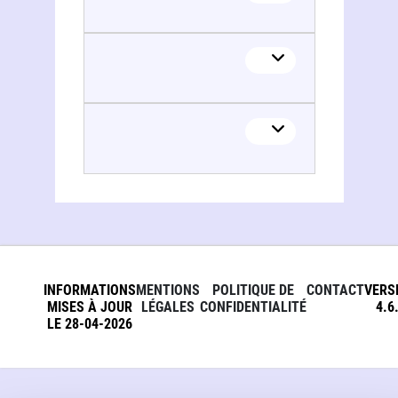
INFORMATIONS
MENTIONS
POLITIQUE DE
CONTACT
VERS
MISES À JOUR
LÉGALES
CONFIDENTIALITÉ
4.6
LE 28-04-2026