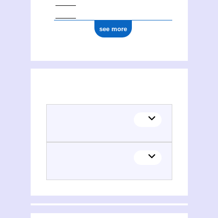
see more