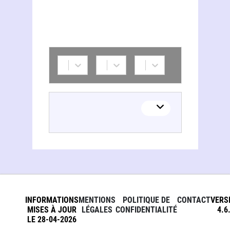
INFORMATIONS
MENTIONS
POLITIQUE DE
CONTACT
VERS
MISES À JOUR
LÉGALES
CONFIDENTIALITÉ
4.6
LE 28-04-2026