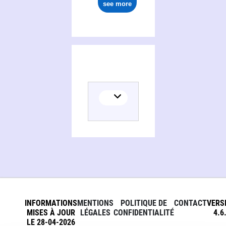
see more
INFORMATIONS
MENTIONS
POLITIQUE DE
CONTACT
VERS
MISES À JOUR
LÉGALES
CONFIDENTIALITÉ
4.6
LE 28-04-2026