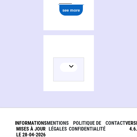
see more
INFORMATIONS
MENTIONS
POLITIQUE DE
CONTACT
VERS
MISES À JOUR
LÉGALES
CONFIDENTIALITÉ
4.6
LE 28-04-2026