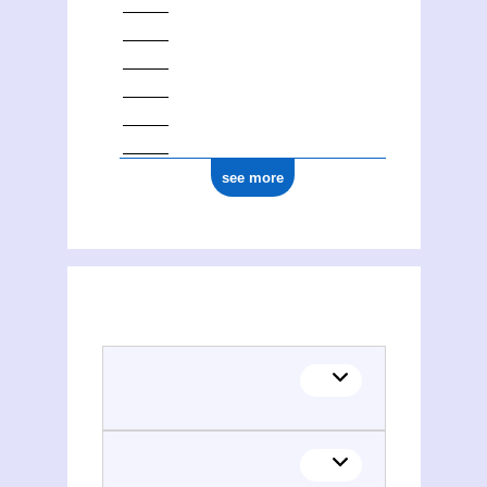
see more