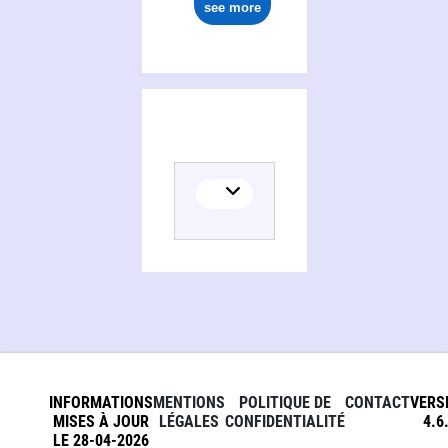
see more
INFORMATIONS
MENTIONS
POLITIQUE DE
CONTACT
VERS
MISES À JOUR
LÉGALES
CONFIDENTIALITÉ
4.6
LE 28-04-2026