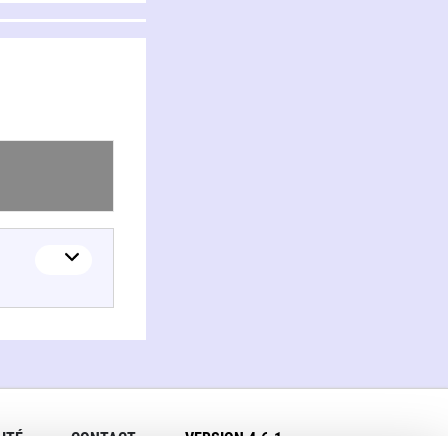
ITÉ
CONTACT
VERSION 4.6.1