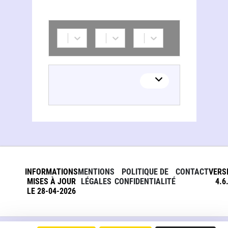
INFORMATIONS
MENTIONS
POLITIQUE DE
CONTACT
VERS
MISES À JOUR
LÉGALES
CONFIDENTIALITÉ
4.6
LE 28-04-2026