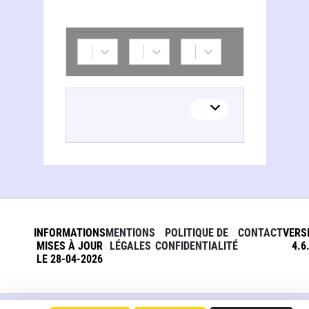
INFORMATIONS
MENTIONS
POLITIQUE DE
CONTACT
VERS
MISES À JOUR
LÉGALES
CONFIDENTIALITÉ
4.6
LE 28-04-2026