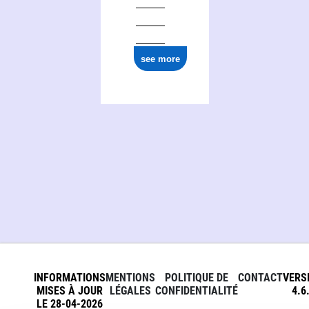
see more
INFORMATIONS
MENTIONS
POLITIQUE DE
CONTACT
VERS
MISES À JOUR
LÉGALES
CONFIDENTIALITÉ
4.6
LE 28-04-2026